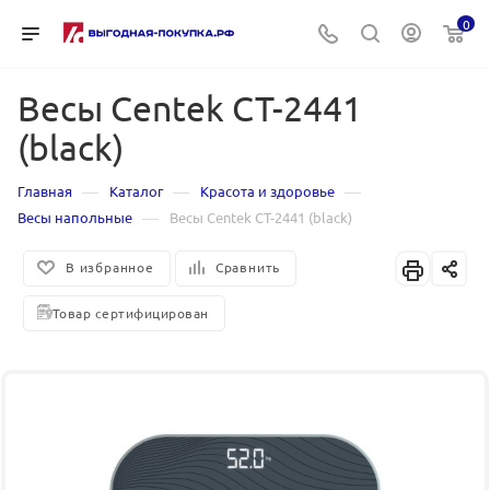
0
Весы Centek CT-2441
(black)
—
—
—
Главная
Каталог
Красота и здоровье
—
Весы напольные
Весы Centek CT-2441 (black)
В избранное
Сравнить
Товар сертифицирован