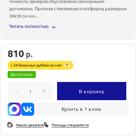
точность замеров обусловлена сенсорными
датчиками. Прочная стеклянная платформа размером
30х30 см им
...
Читать полностью
810
р.
+ 24 бонусных рублей на счет
?
Достаточно
В корзину
Купить в 1 клик
Нашли дешевле
Помощь специалиста