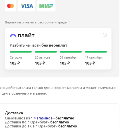
Варианты оплаты в рассрочку и кредит:
?
Разбить на части
без переплат
Сегодня
20 августа
03 сентября
17 сентября
105 ₽
105 ₽
105 ₽
105 ₽
ена действительна только для интернет-магазина и может отличаться
т цен в розничных магазинах
Доставка
Самовывоз из
1 магазинов
-
бесплатно
Доставка по г. Оренбург -
бесплатно
Доставка до ТК в г. Оренбург -
бесплатно