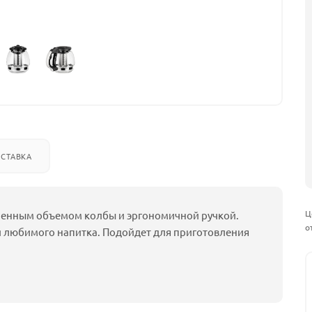
СТАВКА
Ц
иченным объемом колбы и эргономичной ручкой.
о
й любимого напитка. Подойдет для приготовления