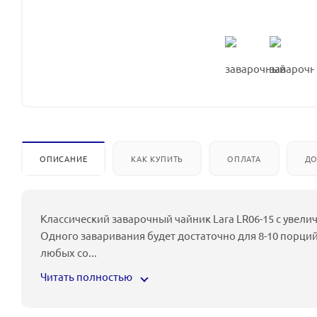
ОПИСАНИЕ
КАК КУПИТЬ
ОПЛАТА
ДО
Классический заварочный чайник Lara LR06-15 с увел
Одного заваривания будет достаточно для 8-10 порци
любых со
...
Читать полностью