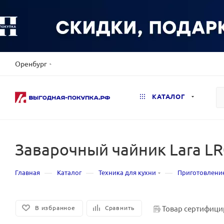
Оренбург
КАТАЛОГ
Заварочный чайник Lara LR
—
—
—
Главная
Каталог
Техника для кухни
Приготовлени
Товар сертифици
В избранное
Сравнить