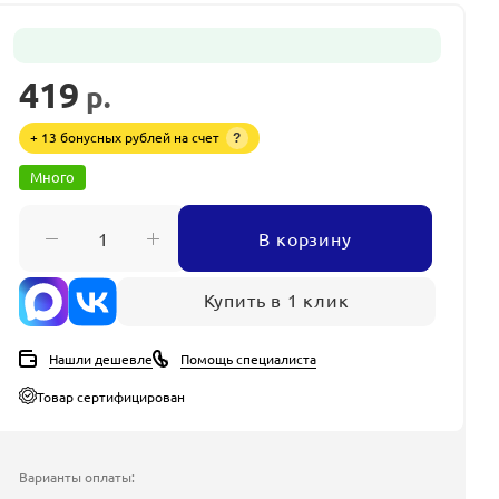
419
р.
+ 13 бонусных рублей на счет
?
Много
В корзину
Купить в 1 клик
Нашли дешевле
Помощь специалиста
Товар сертифицирован
Варианты оплаты: