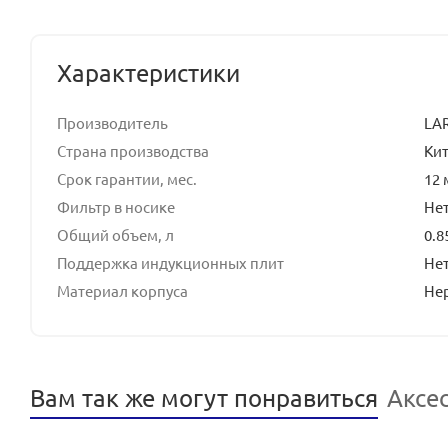
Характеристики
Производитель
LA
Страна производства
Ки
Срок гарантии, мес.
12 
Фильтр в носике
Не
Общий объем, л
0.8
Поддержка индукционных плит
Не
Материал корпуса
Не
Вам так же могут понравиться
Аксе