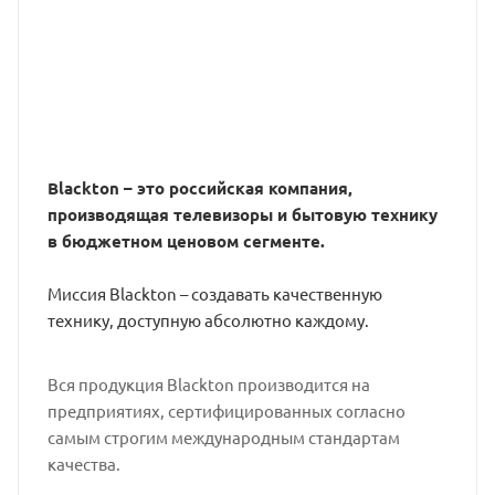
Blackton – это российская компания,
производящая телевизоры и бытовую технику
в бюджетном ценовом сегменте.
Миссия Blackton – создавать качественную
технику, доступную абсолютно каждому.
Вся продукция Blackton производится на
предприятиях, сертифицированных согласно
самым строгим международным стандартам
качества.