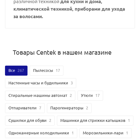
различной техникой
для кухни и дома,
климатической техникой, приборами для ухода
за волосами.
Товары Centek в нашем магазине
Все
267
Пылесосы
17
Настенные часы и будильники
3
Стиральные машины автомат
2
Утюги
17
Отпариватели
7
Парогенераторы
2
Сушилки для обуви
2
Машинки для стрижки катышков
1
Однокамерные холодильники
1
Морозильники-лари
1