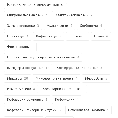
Настольные электрические плиты
4
Микроволновые печи
4
Электрические печи
7
Электросушилки
3
Мультиварки
5
Хлебопечи
4
Блинницы
1
Вафельницы
3
Тостеры
5
Грили
6
Фритюрницы
1
Прочие товары для приготовления пищи
4
Блендеры погружные
17
Блендеры стационарные
3
Миксеры
20
Миксеры планетарные
4
Мясорубки
5
Измельчители
4
Кофеварки капельные
1
Кофеварки рожковые
5
Кофемолки
4
Кофеварки гейзерные и турки
3
Вспениватели молока
1