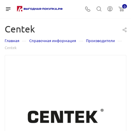
0
Centek
—
—
—
Главная
Справочная информация
Производители
Centek