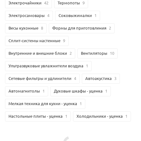
Электрочайники
42
Термопоты
9
Электросамовары
4
Соковыжималки
1
Весы кухонные
8
Формы для приготовления
2
Сплит-системы настенные
9
Внутренние и внешние блоки
2
Вентиляторы
10
Ультразвуковые увлажнители воздуха
1
Сетевые фильтры и удлинители
4
Автоакустика
3
Автомагнитолы
1
Духовые шкафы - уценка
1
Мелкая техника для кухни - уценка
1
Настольные плиты - уценка
1
Холодильники - уценка
1