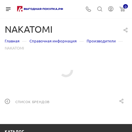
0
NAKATOMI
—
—
—
Главная
Справочная информация
Производители
NAKATOMI
СПИСОК БРЕНДОВ
КАТАЛОГ