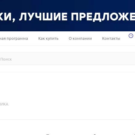
ная программа
Как купить
О компании
Контакты
НИКА