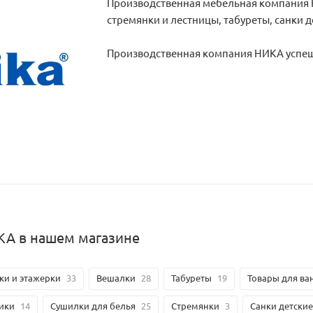
Производственная мебельная компания Н
стремянки и лестницы, табуреты, санки 
Производственная компания НИКА успешн
КА в нашем магазине
ки и этажерки
33
Вешалки
28
Табуреты
19
Товары для ва
ики
14
Сушилки для белья
25
Стремянки
3
Санки детские