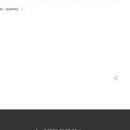
ы - уценка
3