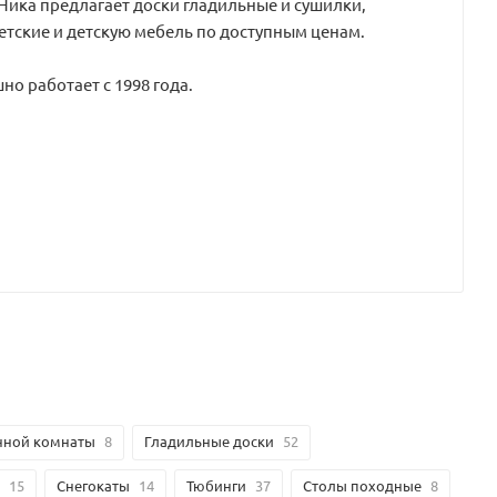
ика предлагает доски гладильные и сушилки,
детские и детскую мебель по доступным ценам.
о работает с 1998 года.
нной комнаты
8
Гладильные доски
52
15
Снегокаты
14
Тюбинги
37
Столы походные
8