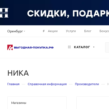
Акции
Услуги
Блог
Бонус
Оренбург
КАТАЛОГ
НИКА
—
—
—
Главная
Справочная информация
Производители
Магазины