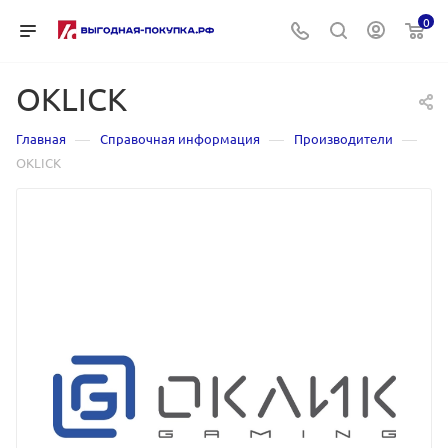
0
OKLICK
—
—
—
Главная
Справочная информация
Производители
OKLICK