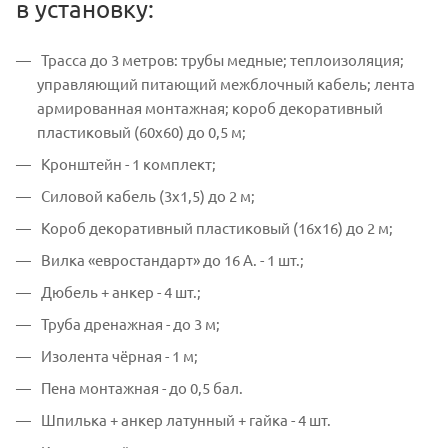
в установку:
Трасса до 3 метров: трубы медные; теплоизоляция;
управляющий питающий межблочный кабель; лента
армированная монтажная; короб декоративный
пластиковый (60х60) до 0,5 м;
Кронштейн - 1 комплект;
Силовой кабель (3х1,5) до 2 м;
Короб декоративный пластиковый (16х16) до 2 м;
Вилка «евростандарт» до 16 А. - 1 шт.;
Дюбель + анкер - 4 шт.;
Труба дренажная - до 3 м;
Изолента чёрная - 1 м;
Пена монтажная - до 0,5 бал.
Шпилька + анкер латунный + гайка - 4 шт.