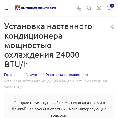
0
Установка настенного
кондиционера
мощностью
охлаждения 24000
BTU/h
—
—
—
Главная
Услуги
Установка кондиционера
Установка настенного кондиционера мощностью охлаждения
24000 BTU/h
Оформите заявку на сайте, мы свяжемся с вами в
ближайшее время и ответим на все интересующие
вопросы.