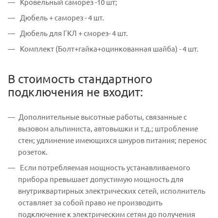
Кровельный саморез -10 шт;
Дюбель + саморез - 4 шт.
Дюбель для ГКЛ + сморез- 4 шт.
Комплект (Болт+гайка+оцинкованная шайба) - 4 шт.
В стоимость стандартного
подключения не входит:
Дополнительные высотные работы, связанные с
вызовом альпиниста, автовышки и т.д.; штробление
стен; удлинение имеющихся шнуров питания; перенос
розеток.
Если потребляемая мощность устанавливаемого
прибора превышает допустимую мощность для
внутриквартирных электрических сетей, исполнитель
оставляет за собой право не производить
подключение к электрическим сетям до получения