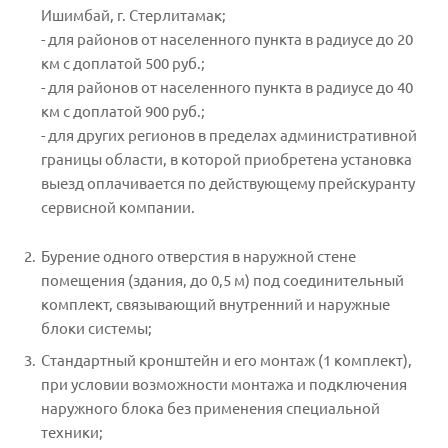
Ишимбай, г. Стерлитамак;
- для районов от населенного пункта в радиусе до 20
км с доплатой 500 руб.;
- для районов от населенного пункта в радиусе до 40
км с доплатой 900 руб.;
- для других регионов в пределах административной
границы области, в которой приобретена установка
выезд оплачивается по действующему прейскуранту
сервисной компании.
Бурение одного отверстия в наружной стене
помещения (здания, до 0,5 м) под соединительный
комплект, связывающий внутренний и наружные
блоки системы;
Стандартный кронштейн и его монтаж (1 комплект),
при условии возможности монтажа и подключения
наружного блока без применения специальной
техники;