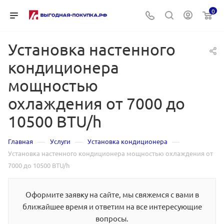
0
Установка настенного
кондиционера
мощностью
охлаждения от 7000 до
10500 BTU/h
—
—
—
Главная
Услуги
Установка кондиционера
Установка настенного кондиционера мощностью охлаждения от
7000 до 10500 BTU/h
Оформите заявку на сайте, мы свяжемся с вами в
ближайшее время и ответим на все интересующие
вопросы.