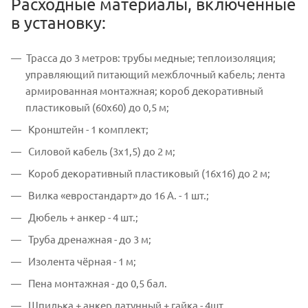
Расходные материалы, включённые
в установку:
Трасса до 3 метров: трубы медные; теплоизоляция;
управляющий питающий межблочный кабель; лента
армированная монтажная; короб декоративный
пластиковый (60х60) до 0,5 м;
Кронштейн - 1 комплект;
Силовой кабель (3х1,5) до 2 м;
Короб декоративный пластиковый (16х16) до 2 м;
Вилка «евростандарт» до 16 А. - 1 шт.;
Дюбель + анкер - 4 шт.;
Труба дренажная - до 3 м;
Изолента чёрная - 1 м;
Пена монтажная - до 0,5 бал.
Шпилька + анкер латунный + гайка - 4шт.