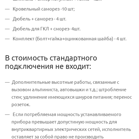
Кровельный саморез -10 шт;
Дюбель + саморез - 4 шт.
Дюбель для ГКЛ + сморез- 4шт.
Комплект (Болт+гайка+оцинкованная шайба) - 4 шт.
В стоимость стандартного
подключения не входит:
Дополнительные высотные работы, связанные с
вызовом альпиниста, автовышки и т.д.; штробление
стен; удлинение имеющихся шнуров питания; перенос
розеток.
Если потребляемая мощность устанавливаемого
прибора превышает допустимую мощность для
внутриквартирных электрических сетей, исполнитель
оставляет за собой право не производить