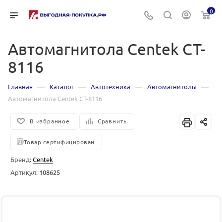
0
Автомагнитола Centek CT-
8116
—
—
—
—
Главная
Каталог
Автотехника
Автомагнитолы
Автомагнитола Centek CT-8116
В избранное
Сравнить
Товар сертифицирован
Бренд:
Centek
Артикул:
108625