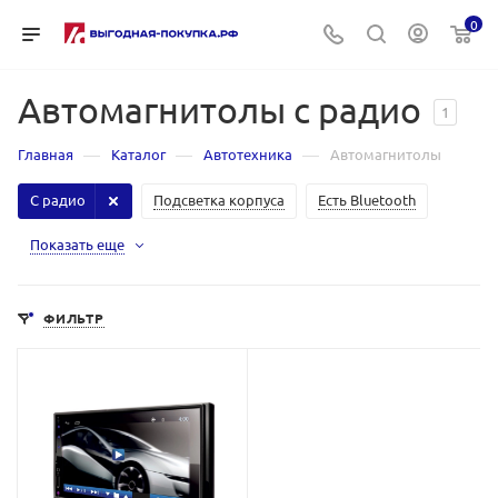
0
Автомагнитолы с радио
1
—
—
—
Главная
Каталог
Автотехника
Автомагнитолы
С радио
Подсветка корпуса
Есть Bluetooth
Показать еще
ФИЛЬТР