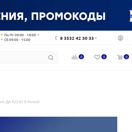
Пн-Пт 09:00 - 18:00
8 3532 42 30 33
Сб 09:00 - 15:00
0
0
0
st ДА 622-02 Б белый