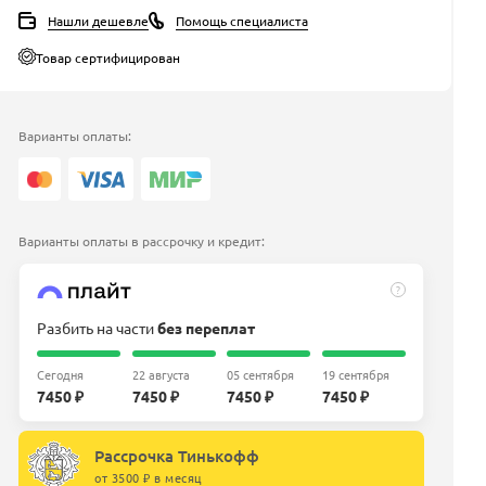
Нашли дешевле
Помощь специалиста
Товар сертифицирован
Варианты оплаты:
Варианты оплаты в рассрочку и кредит:
?
Разбить на части
без переплат
Сегодня
22 августа
05 сентября
19 сентября
7450 ₽
7450 ₽
7450 ₽
7450 ₽
Рассрочка Тинькофф
от 3500 ₽ в месяц