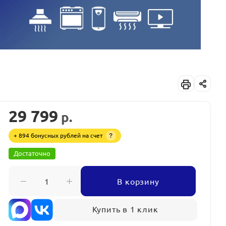
29 799
р.
+ 894 бонусных рублей на счет
?
Достаточно
В корзину
Купить в 1 клик