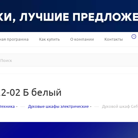
ная программа
Как купить
О компании
Контакты
2-02 Б белый
—
—
техника
Духовые шкафы электрические
Духовой шкаф Gefe