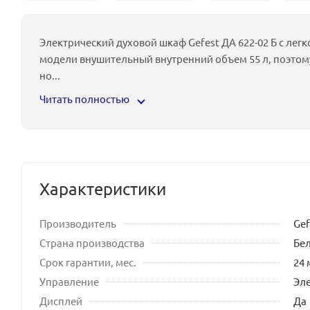
Электрический духовой шкаф Gefest ДА 622-02 Б с лег
модели внушительный внутренний объем 55 л, поэтом
но
...
Читать полностью
Характеристики
Производитель
Gef
Страна производства
Бе
Срок гарантии, мес.
24 
Управление
Эл
Дисплей
Да