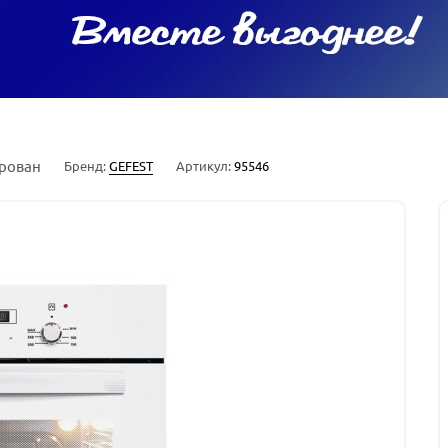
рован
Бренд:
GEFEST
Артикул:
95546