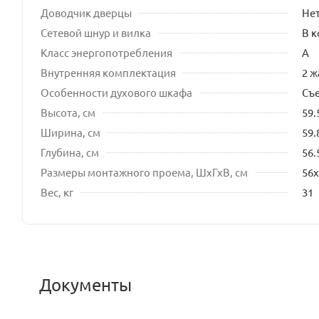
Доводчик дверцы
Не
Сетевой шнур и вилка
В 
Класс энергопотребления
A
Внутренняя комплектация
2 ж
Особенности духового шкафа
Съ
Высота, см
59.
Ширина, см
59.
Глубина, см
56.
Размеры монтажного проема, ШхГхВ, см
56x
Вес, кг
31
Документы