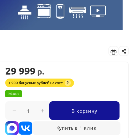
29 999
р.
+ 900 бонусных рублей на счет
?
Мало
В корзину
Купить в 1 клик