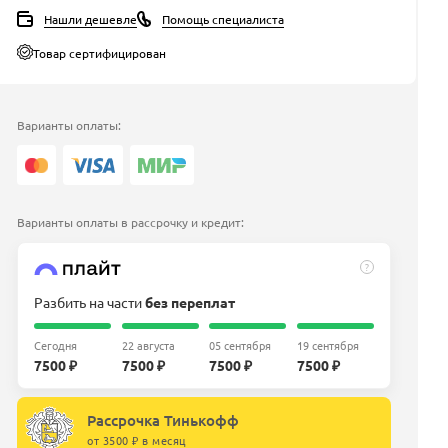
Нашли дешевле
Помощь специалиста
Товар сертифицирован
Варианты оплаты:
Варианты оплаты в рассрочку и кредит:
?
Разбить на части
без переплат
Сегодня
22 августа
05 сентября
19 сентября
7500 ₽
7500 ₽
7500 ₽
7500 ₽
Рассрочка Тинькофф
от 3500 ₽ в месяц