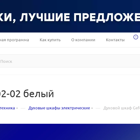
ная программа
Как купить
О компании
Контакты
02-02 белый
—
—
техника
Духовые шкафы электрические
Духовой шкаф Gefe