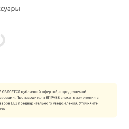
ссуары
НЕ ЯВЛЯЕТСЯ публичной офертой, определяемой
едерации. Производители ВПРАВЕ вносить изменения в
варов БЕЗ предварительного уведомления. Уточняйте
аза