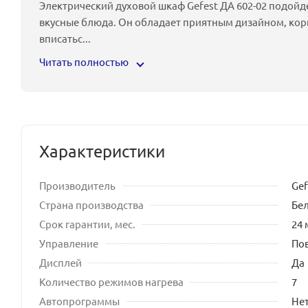
Электрический духовой шкаф Gefest ДА 602-02 подойд
вкусные блюда. Он обладает приятным дизайном, кор
вписатьс
...
Читать полностью
Характеристики
Производитель
Gef
Страна производства
Бе
Срок гарантии, мес.
24 
Управление
По
Дисплей
Да
Количество режимов нагрева
7
Автопрограммы
Не