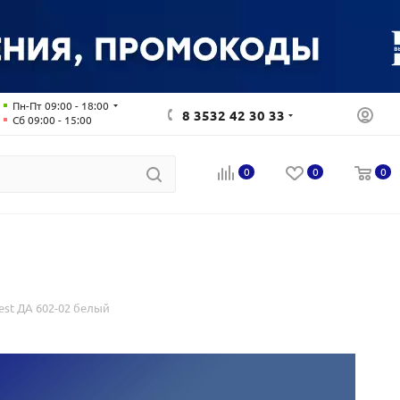
Пн-Пт 09:00 - 18:00
8 3532 42 30 33
Сб 09:00 - 15:00
0
0
0
st ДА 602-02 белый