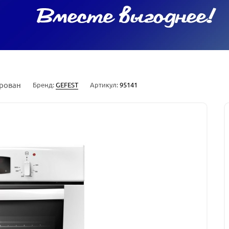
рован
Бренд:
GEFEST
Артикул:
95141