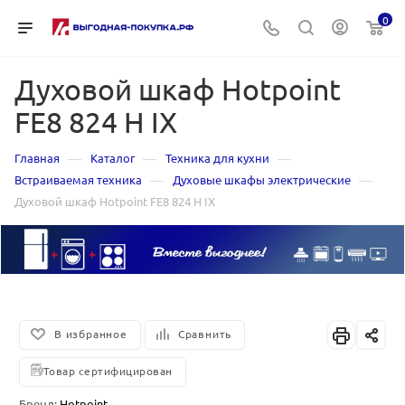
0
Духовой шкаф Hotpoint
FE8 824 H IX
—
—
—
Главная
Каталог
Техника для кухни
—
—
Встраиваемая техника
Духовые шкафы электрические
Духовой шкаф Hotpoint FE8 824 H IX
В избранное
Сравнить
Товар сертифицирован
Бренд:
Hotpoint