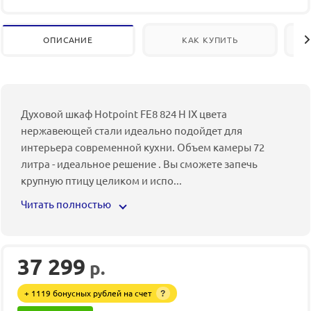
ОПИСАНИЕ
КАК КУПИТЬ
Духовой шкаф Hotpoint FE8 824 H IX цвета
нержавеющей стали идеально подойдет для
интерьера современной кухни. Объем камеры 72
литра - идеальное решение . Вы сможете запечь
крупную птицу целиком и испо
...
Читать полностью
37 299
р.
+ 1119 бонусных рублей на счет
?