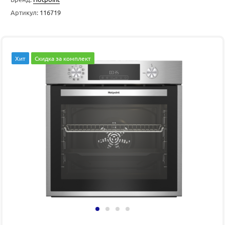
Артикул:
116719
Хит
Скидка за комплект