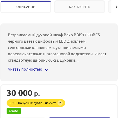
ОПИСАНИЕ
КАК КУПИТЬ
Встраиваемый духовой шкаф Beko BBIS17300BCS
черного цвета с цифровым LED дисплеем,
сенсорными клавишами, утапливаемыми
переключателями и галогеновой подсветкой. Имеет
стандартную ширину 60 см. Духовка
...
Читать полностью
30 000
р.
+ 900 бонусных рублей на счет
?
Мало