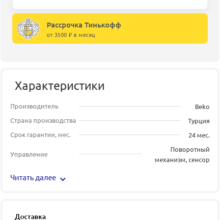
Рассрочка Тинькофф
от 3500 ₽ в месяц
Характеристики
Производитель
Beko
Страна производства
Турция
Срок гарантии, мес.
24 мес.
Поворотный
Управление
механизм, сенсор
Читать далее
Доставка