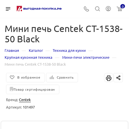
0
Мини печь Centek CT-1538-
50 Black
—
—
—
Главная
Каталог
Техника для кухни
—
—
Крупная кухонная техника
Мини-печи электрические
Мини печь Centek CT-1538-50 Black
В избранное
Сравнить
Товар сертифицирован
Бренд:
Centek
Артикул:
101497