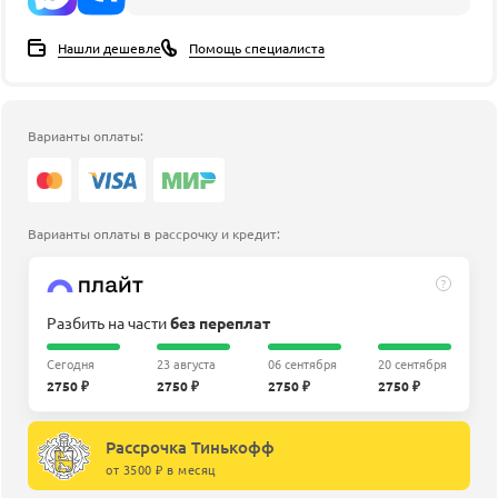
Нашли дешевле
Помощь специалиста
Варианты оплаты:
Варианты оплаты в рассрочку и кредит:
?
Разбить на части
без переплат
Сегодня
23 августа
06 сентября
20 сентября
2750 ₽
2750 ₽
2750 ₽
2750 ₽
Рассрочка Тинькофф
от 3500 ₽ в месяц