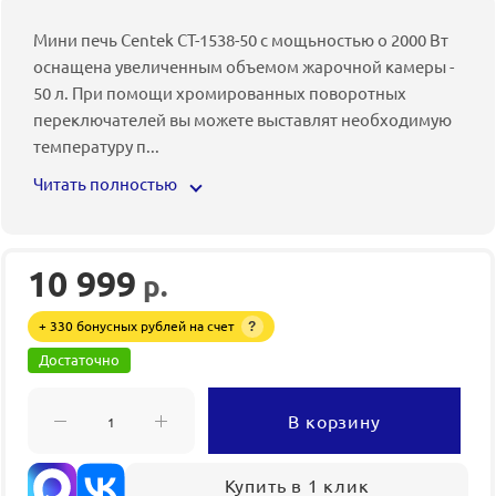
Мини печь Centek CT-1538-50 с мощьностью о 2000 Вт
оснащена увеличенным объемом жарочной камеры -
50 л. При помощи хромированных поворотных
переключателей вы можете выставлят необходимую
температуру п
...
Читать полностью
10 999
р.
+ 330 бонусных рублей на счет
?
Достаточно
В корзину
Купить в 1 клик