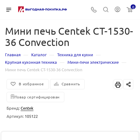
0
Мини печь Centek CT-1530-
36 Convection
—
—
—
Главная
Каталог
Техника для кухни
—
—
Крупная кухонная техника
Мини-печи электрические
Мини печь Centek CT-1530-36 Convection
В избранное
Сравнить
Товар сертифицирован
Бренд:
Centek
Артикул:
105122