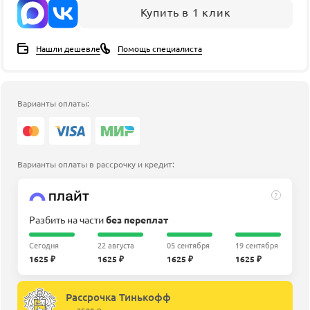
Купить в 1 клик
Нашли дешевле
Помощь специалиста
Варианты оплаты:
Варианты оплаты в рассрочку и кредит:
?
Разбить на части
без переплат
Сегодня
22 августа
05 сентября
19 сентября
1625 ₽
1625 ₽
1625 ₽
1625 ₽
Рассрочка Тинькофф