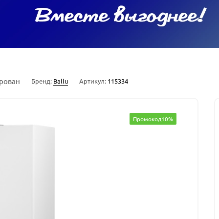
рован
Бренд:
Ballu
Артикул:
115334
Промокод10%