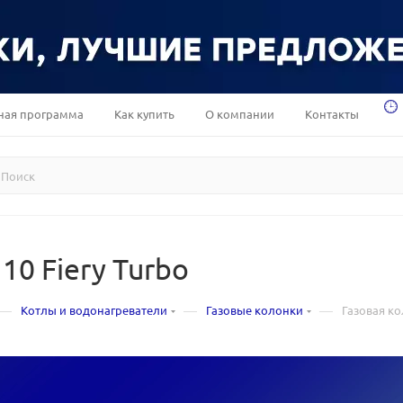
ная программа
Как купить
О компании
Контакты
10 Fiery Turbo
—
—
—
Котлы и водонагреватели
Газовые колонки
Газовая ко