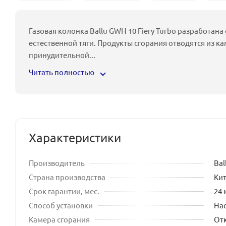
Газовая колонка Ballu GWH 10 Fiery Turbo разработан
естественной тяги. Продукты сгорания отводятся из к
принудительной
...
Читать полностью
Характеристики
Производитель
Bal
Страна производства
Ки
Срок гарантии, мес.
24 
Способ установки
На
Камера сгорания
От