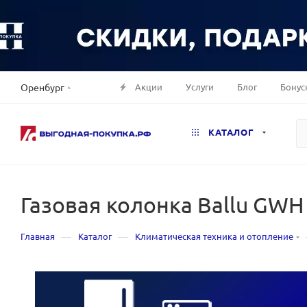
Акции
Услуги
Блог
Бонус
Оренбург
КАТАЛОГ
Газовая колонка Ballu GWH 
—
—
Главная
Каталог
Климатическая техника и отопление