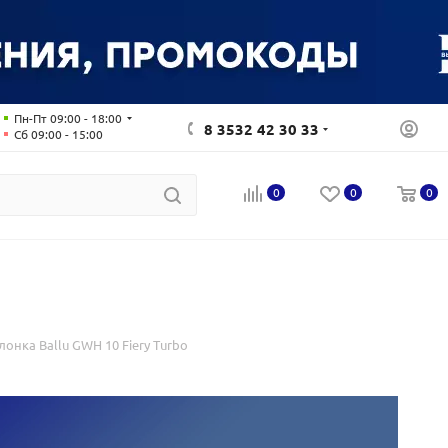
Пн-Пт 09:00 - 18:00
8 3532 42 30 33
Сб 09:00 - 15:00
0
0
0
лонка Ballu GWH 10 Fiery Turbo