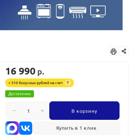
16 990
р.
+ 510 бонусных рублей на счет
?
Достаточно
В корзину
Купить в 1 клик