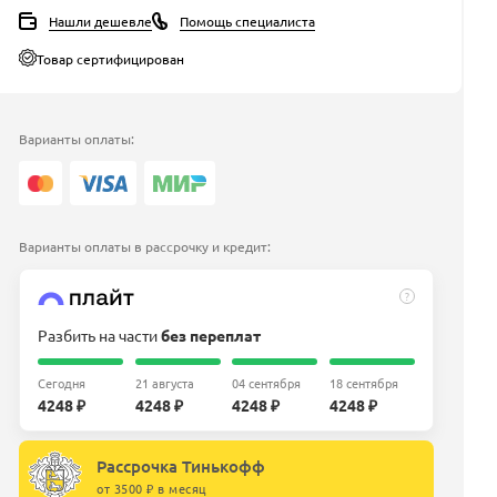
Нашли дешевле
Помощь специалиста
Товар сертифицирован
Варианты оплаты:
Варианты оплаты в рассрочку и кредит:
?
Разбить на части
без переплат
Сегодня
21 августа
04 сентября
18 сентября
4248 ₽
4248 ₽
4248 ₽
4248 ₽
Рассрочка Тинькофф
от 3500 ₽ в месяц