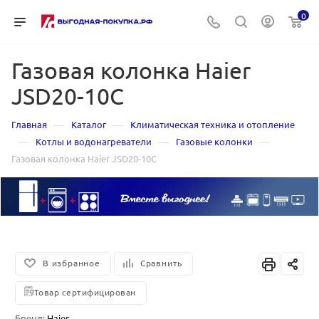
0
Газовая колонка Haier
JSD20-10C
—
—
Главная
Каталог
Климатическая техника и отопление
—
—
—
Котлы и водонагреватели
Газовые колонки
Газовая колонка Haier JSD20-10C
В избранное
Сравнить
Товар сертифицирован
Бренд:
Haier