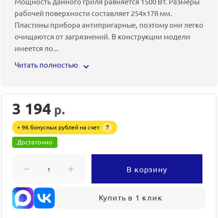
Мощность данного гриля равняется 1500 Вт. Размеры
рабочей поверхности составляет 254х178 мм.
Пластины прибора антипригарные, поэтому они легко
очищаются от загрязнений. В конструкции модели
имеется ло
...
Читать полностью
3 194
р.
+ 96 бонусных рублей на счет
?
Достаточно
В корзину
Купить в 1 клик