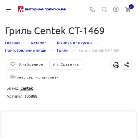
0
Гриль Centek CT-1469
—
—
—
Главная
Каталог
Техника для кухни
—
—
Приготовление пищи
Грили
Гриль Centek CT-1469
В избранное
Сравнить
Товар сертифицирован
Бренд:
Centek
Артикул:
106888