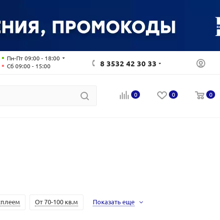
Пн-Пт 09:00 - 18:00
8 3532 42 30 33
Сб 09:00 - 15:00
0
0
0
сплеем
От 70-100 кв.м
Показать еще