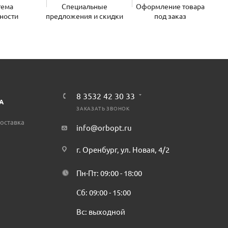
тема
Специальные
Оформление товара
ности
предложения и скидки
под заказ
8 3532 42 30 33
А
ЗАКАЗАТЬ ЗВОНОК
оставка
info@orbopt.ru
г. Оренбург, ул. Новая, 4/2
Пн-Пт: 09:00 - 18:00
Сб: 09:00 - 15:00
Вс: выходной