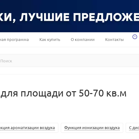
ная программа
Как купить
О компании
Контакты
для площади от 50-70 кв.м
кция ароматизации воздуха
Функция ионизации воздуха
С ди