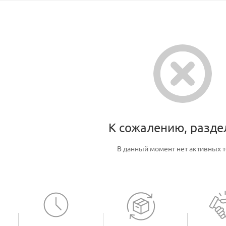
К сожалению, разде
В данный момент нет активных 