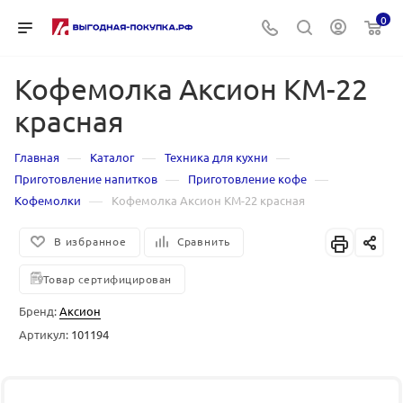
0
Кофемолка Аксион КМ-22
красная
—
—
—
Главная
Каталог
Техника для кухни
—
—
Приготовление напитков
Приготовление кофе
—
Кофемолки
Кофемолка Аксион КМ-22 красная
В избранное
Сравнить
Товар сертифицирован
Бренд:
Аксион
Артикул:
101194