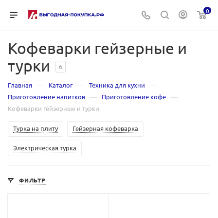
0
Кофеварки гейзерные и
турки
6
—
—
—
Главная
Каталог
Техника для кухни
—
—
Приготовление напитков
Приготовление кофе
Кофеварки гейзерные и турки
Турка на плиту
Гейзерная кофеварка
Электрическая турка
ФИЛЬТР