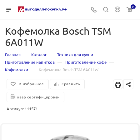
0
Кофемолка Bosch TSM
6A011W
—
—
—
Главная
Каталог
Техника для кухни
—
—
Приготовление напитков
Приготовление кофе
—
Кофемолки
Кофемолка Bosch TSM 6A011W
В избранное
Сравнить
Товар сертифицирован
Артикул:
111571