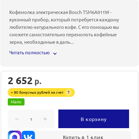
Кофемолка электрическая Bosch TSM6A011W -
кухонный прибор, который потребуется каждому
любителю натурального кофе. С его помощью вы
сможете самостоятельно перемолоть кофейные
зерна, необходимые в даль
...
Читать полностью
2 652
р.
+ 80 бонусных рублей на счет
?
Мало
В корзину
Купить в 1 клик