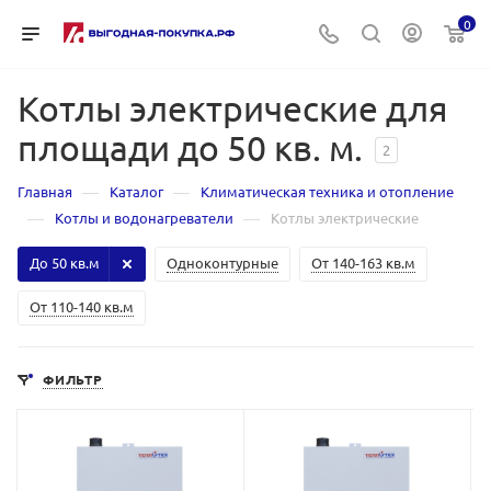
0
Котлы электрические для
площади до 50 кв. м.
2
—
—
Главная
Каталог
Климатическая техника и отопление
—
—
Котлы и водонагреватели
Котлы электрические
До 50 кв.м
Одноконтурные
От 140-163 кв.м
От 110-140 кв.м
ФИЛЬТР