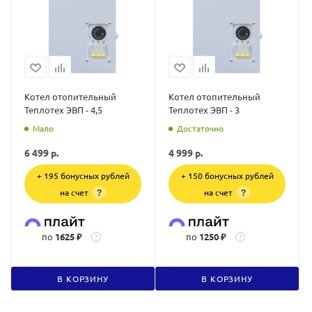
Котел отопительный
Котел отопительный
Теплотех ЭВП - 4,5
Теплотех ЭВП - 3
Мало
Достаточно
6 499
р.
4 999
р.
+ 195 бонусных рублей
+ 150 бонусных рублей
на счет
на счет
?
?
по
1625 ₽
по
1250 ₽
?
?
В КОРЗИНУ
В КОРЗИНУ