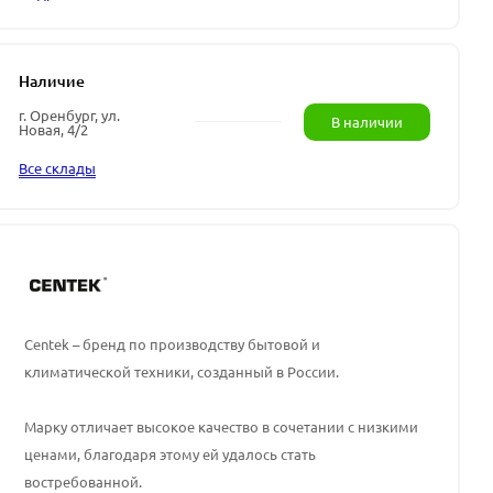
Наличие
г. Оренбург, ул.
В наличии
Новая, 4/2
Все склады
Centek – бренд по производству бытовой и
климатической техники, созданный в России.
Марку отличает высокое качество в сочетании с низкими
ценами, благодаря этому ей удалось стать
востребованной.