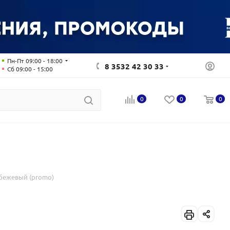
Пн-Пт 09:00 - 18:00
8 3532 42 30 33
Сб 09:00 - 15:00
0
0
0
/бежевый (promo)