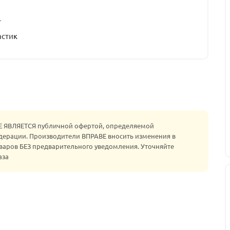
т
астик
НЕ ЯВЛЯЕТСЯ публичной офертой, определяемой
едерации. Производители ВПРАВЕ вносить изменения в
варов БЕЗ предварительного уведомления. Уточняйте
аза