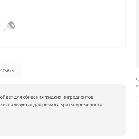
СТАВКА
Ц
о
дойдет для сбивания жидких ингредиентов,
bo используется для резкого кратковременного