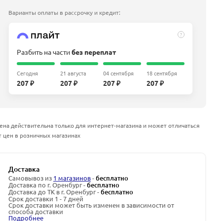
Варианты оплаты в рассрочку и кредит:
?
Разбить на части
без переплат
Сегодня
21 августа
04 сентября
18 сентября
207 ₽
207 ₽
207 ₽
207 ₽
ена действительна только для интернет-магазина и может отличаться
т цен в розничных магазинах
Доставка
Самовывоз из
1 магазинов
-
бесплатно
Доставка по г. Оренбург -
бесплатно
Доставка до ТК в г. Оренбург -
бесплатно
Срок доставки 1 - 7 дней
Срок доставки может быть изменен в зависимости от
способа доставки
Подробнее