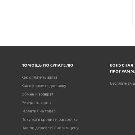
ПОМОЩЬ ПОКУПАТЕЛЮ
БОНУСНАЯ
ПРОГРАММ
Как оплатить заказ
Бесплатная д
Как оформить доставку
Обмен и возврат
Резерв товаров
Гарантия на товар
Покупка в кредит и рассрочку
Нашли дешевле? Снизим цену!