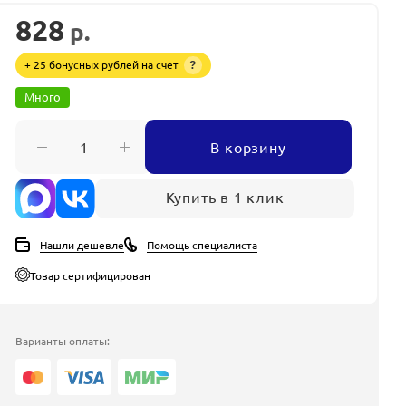
828
р.
+ 25 бонусных рублей на счет
?
Много
В корзину
Купить в 1 клик
Нашли дешевле
Помощь специалиста
Товар сертифицирован
Варианты оплаты: