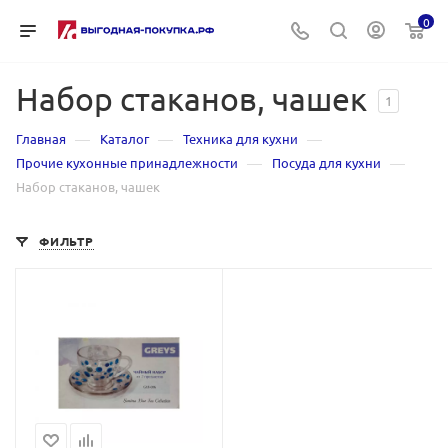
0
Набор стаканов, чашек
1
—
—
—
Главная
Каталог
Техника для кухни
—
—
Прочие кухонные принадлежности
Посуда для кухни
Набор стаканов, чашек
ФИЛЬТР