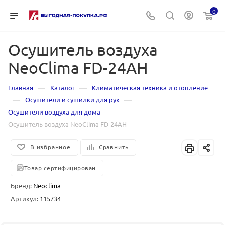
0
Осушитель воздуха
NeoClima FD-24AH
—
—
Главная
Каталог
Климатическая техника и отопление
—
—
Осушители и сушилки для рук
—
Осушители воздуха для дома
Осушитель воздуха NeoClima FD-24AH
В избранное
Сравнить
Товар сертифицирован
Бренд:
Neoclima
Артикул:
115734