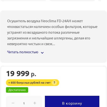
Осушитель воздуха Neoclima FD-24AH может
«похвастаться» наличием особых фильтров, которые
устранят из воздушного потока различные
загрязнения и мельчайшие аллергены, делая его
невероятно чистым и свеж
...
Читать полностью
19 999
р.
+ 600 бонусных рублей на счет
?
Достаточно
В корзину