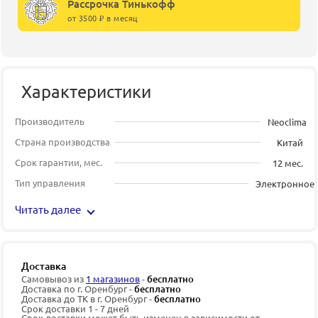
Рассрочка Тинькофф
от 3500 ₽ в месяц
Характеристики
Производитель
Neoclima
Страна производства
Китай
Срок гарантии, мес.
12 мес.
Тип управления
Электронное
Читать далее
Доставка
Самовывоз из
1 магазинов
-
бесплатно
Доставка по г. Оренбург -
бесплатно
Доставка до ТК в г. Оренбург -
бесплатно
Срок доставки 1 - 7 дней
Срок доставки может быть изменен в зависимости от