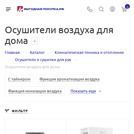
0
Осушители воздуха для
дома
4
—
—
Главная
Каталог
Климатическая техника и отопление
—
—
Осушители и сушилки для рук
Осушители воздуха для дома
С таймером
Функция ароматизации воздуха
Функция ионизации воздуха
Показать еще
ФИЛЬТР