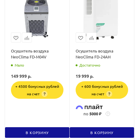
Осушитель воздуха
Осушитель воздуха
NeoClima FD-M04V
NeoClima FD-24AH
Мало
Достаточно
149 999
р.
19 999
р.
+ 4500 бонусных рублей
+ 600 бонусных рублей
на счет
на счет
?
?
по
5000 ₽
?
В КОРЗИНУ
В КОРЗИНУ