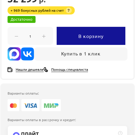
+ 969 бонусных рублей на счет
?
Достаточно
В корзину
Купить в 1 клик
Нашли дешевле
Помощь специалиста
Варианты оплаты:
Варианты оплаты в рассрочку и кредит:
?