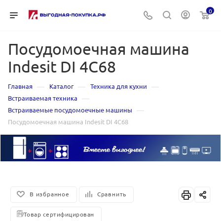
0
Посудомоечная машина
Indesit DI 4C68
—
—
—
Главная
Каталог
Техника для кухни
—
Встраиваемая техника
—
Встраиваемые посудомоечные машины
Посудомоечная машина Indesit DI 4C68
В избранное
Сравнить
Товар сертифицирован