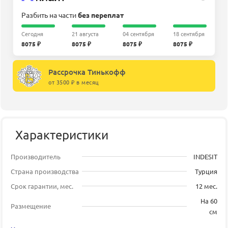
Разбить на части
без переплат
Сегодня
21 августа
04 сентября
18 сентября
8075 ₽
8075 ₽
8075 ₽
8075 ₽
Рассрочка Тинькофф
от 3500 ₽ в месяц
Характеристики
Производитель
INDESIT
Страна производства
Турция
Срок гарантии, мес.
12 мес.
На 60
Размещение
см