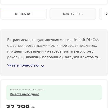
ОПИСАНИЕ
КАК КУПИТЬ
Встраиваемая посудомоечная машина Indesit DI 4C68
с шестью программами – отличное решение для тех,
кто ценит свое время и не готов тратить его, стоя у
раковины. Функции половинной загрузки и экстра су
...
Читать полностью
ТОВАР УЧАСТВУЕТ В АКЦИЯХ
Вместе выгоднее!
32 299
р.