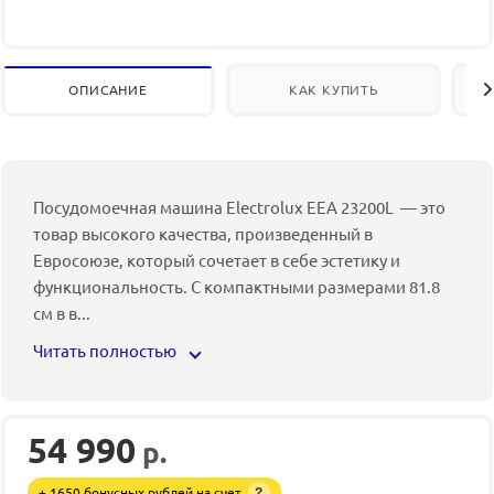
ОПИСАНИЕ
КАК КУПИТЬ
Посудомоечная машина Electrolux EEA 23200L — это
товар высокого качества, произведенный в
Евросоюзе, который сочетает в себе эстетику и
функциональность. С компактными размерами 81.8
см в в
...
Читать полностью
54 990
р.
+ 1650 бонусных рублей на счет
?