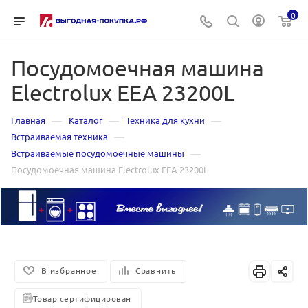
0
Посудомоечная машина
Electrolux EEA 23200L
—
—
—
Главная
Каталог
Техника для кухни
—
Встраиваемая техника
—
Встраиваемые посудомоечные машины
Посудомоечная машина Electrolux EEA 23200L
В избранное
Сравнить
Товар сертифицирован