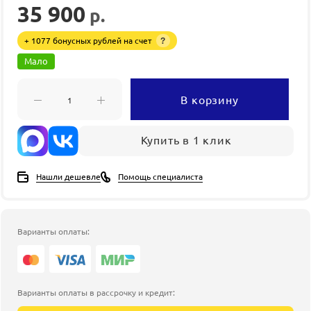
35 900
р.
+ 1077 бонусных рублей на счет
?
Мало
В корзину
Купить в 1 клик
Нашли дешевле
Помощь специалиста
Варианты оплаты:
Варианты оплаты в рассрочку и кредит: