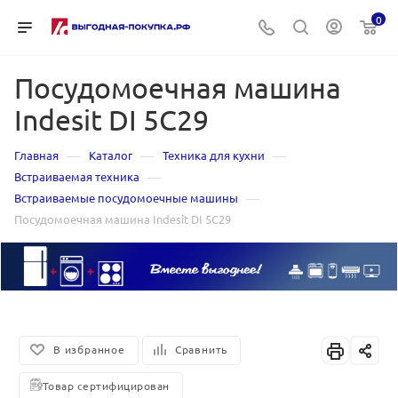
0
Посудомоечная машина
Indesit DI 5C29
—
—
—
Главная
Каталог
Техника для кухни
—
Встраиваемая техника
—
Встраиваемые посудомоечные машины
Посудомоечная машина Indesit DI 5C29
В избранное
Сравнить
Товар сертифицирован