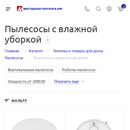
0
Пылесосы с влажной
уборкой
8
—
—
—
Главная
Каталог
Техника и товары для дома
—
Пылесосы
Пылесосы с влажной уборкой
Вертикальные пылесосы
Роботы-пылесосы
Мощность от 2000 Вт
Показать еще
ФИЛЬТР