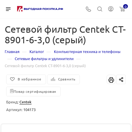
0
Сетевой фильтр Centek CT-
8901-6-3,0 (серый)
—
—
Главная
Каталог
Компьютерная техника и телефоны
—
—
Сетевые фильтры и удлинители
Сетевой фильтр Centek CT-8901-6-3,0 (серый)
В избранное
Сравнить
Товар сертифицирован
Бренд:
Centek
Артикул:
104173