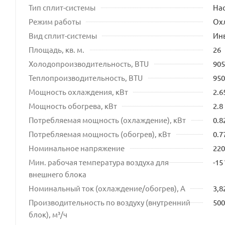
Тип сплит-системы
На
Режим работы
Ох
Вид сплит-системы
Ин
Площадь, кв. м.
26
Холодопроизводительность, BTU
905
Теплопроизводительность, BTU
950
Мощность охлаждения, кВт
2.6
Мощность обогрева, кВт
2.8
Потребляемая мощность (охлаждение), кВт
0.8
Потребляемая мощность (обогрев), кВт
0.7
Номинальное напряжение
220
Мин. рабочая температура воздуха для
-15
внешнего блока
Номинальный ток (охлаждение/обогрев), А
3,8
Производительность по воздуху (внутренний
500
блок), м³/ч