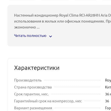
Настенный кондиционер Royal Clima RCI-AR28HN Aria D
использования в жилых или офисных помещениях. Пр
экономично
...
Читать полностью
Характеристики
Производитель
Roy
Страна производства
Ки
Срок гарантии, мес.
36 
Гарантийный срок на компрессор, мес
36
Вариант размещения
Го