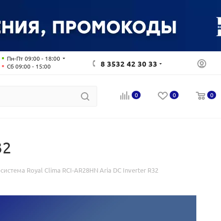
Пн-Пт 09:00 - 18:00
8 3532 42 30 33
Сб 09:00 - 15:00
0
0
0
32
система Royal Clima RCI-AR28HN Aria DC Inverter R32