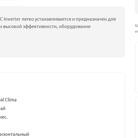
C Inverter легко устанавливается и предназначен для
Ц
и высокой эффективности, оборудование
о
al Clima
тай
мес.
ризонтальный