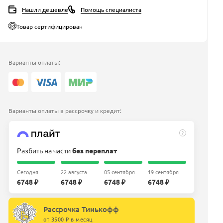
Нашли дешевле
Помощь специалиста
Товар сертифицирован
Варианты оплаты:
Варианты оплаты в рассрочку и кредит:
?
Разбить на части
без переплат
Сегодня
22 августа
05 сентября
19 сентября
6748 ₽
6748 ₽
6748 ₽
6748 ₽
Рассрочка Тинькофф
от 3500 ₽ в месяц