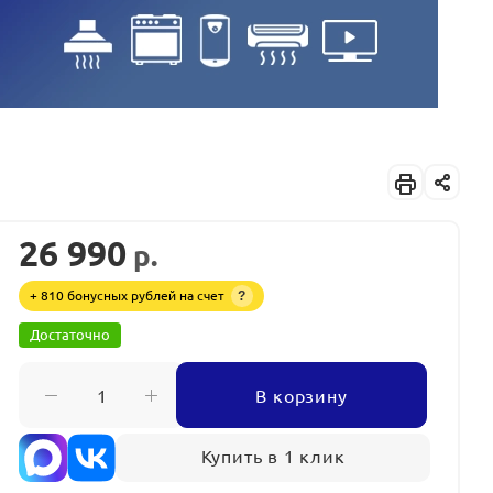
26 990
р.
+ 810 бонусных рублей на счет
?
Достаточно
В корзину
Купить в 1 клик