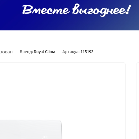
рован
Бренд:
Royal Clima
Артикул:
115192