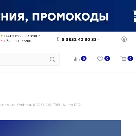
Пн-Пт 09:00 - 18:00
8 3532 42 30 33
Сб 09:00 - 15:00
0
0
0
-система Kentatsu KSGKU26HFRN1 Kumo R32