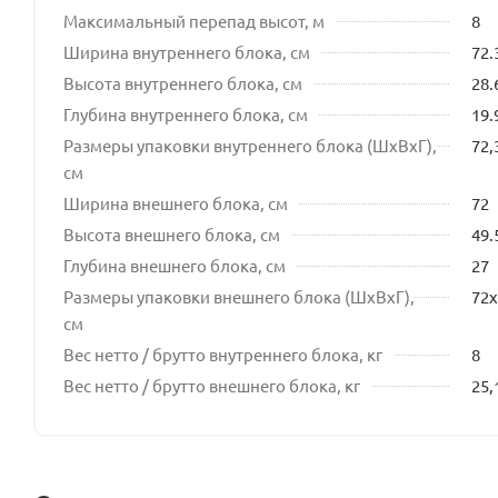
Максимальный перепад высот, м
8
Ширина внутреннего блока, см
72.
Высота внутреннего блока, см
28.
Глубина внутреннего блока, см
19.
Размеры упаковки внутреннего блока (ШхВхГ),
72,
см
Ширина внешнего блока, см
72
Высота внешнего блока, см
49.
Глубина внешнего блока, см
27
Размеры упаковки внешнего блока (ШхВхГ),
72x
см
Вес нетто / брутто внутреннего блока, кг
8
Вес нетто / брутто внешнего блока, кг
25,