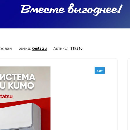
рован
Бренд:
Kentatsu
Артикул:
119310
Хит