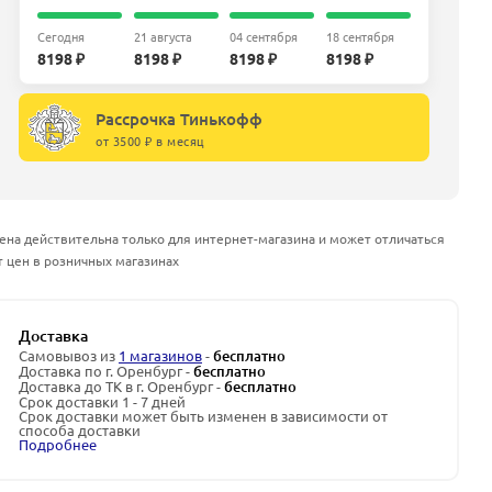
Сегодня
21 августа
04 сентября
18 сентября
8198 ₽
8198 ₽
8198 ₽
8198 ₽
Рассрочка Тинькофф
от 3500 ₽ в месяц
ена действительна только для интернет-магазина и может отличаться
т цен в розничных магазинах
Доставка
Самовывоз из
1 магазинов
-
бесплатно
Доставка по г. Оренбург -
бесплатно
Доставка до ТК в г. Оренбург -
бесплатно
Срок доставки 1 - 7 дней
Срок доставки может быть изменен в зависимости от
способа доставки
Подробнее