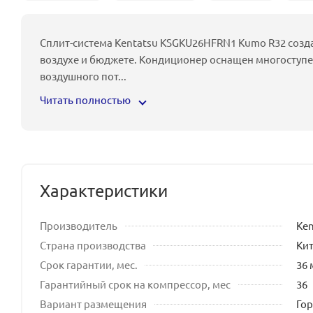
Сплит-система Kentatsu KSGKU26HFRN1 Kumo R32 созд
воздухе и бюджете. Кондиционер оснащен многоступ
воздушного пот
...
Читать полностью
Характеристики
Производитель
Ken
Страна производства
Ки
Срок гарантии, мес.
36 
Гарантийный срок на компрессор, мес
36
Вариант размещения
Го