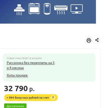
ТОВАР УЧАСТВУЕТ В АКЦИЯХ
Рассрочка без переплаты на 3
и 4 месяца
Хиты продаж
32 790
р.
+ 984 бонусных рублей на счет
?
Достаточно