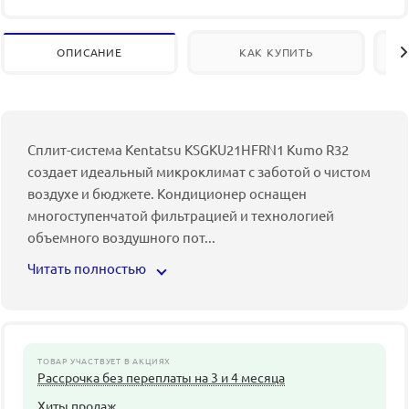
ОПИСАНИЕ
КАК КУПИТЬ
Сплит-система Kentatsu KSGKU21HFRN1 Kumo R32
создает идеальный микроклимат с заботой о чистом
воздухе и бюджете. Кондиционер оснащен
многоступенчатой фильтрацией и технологией
объемного воздушного пот
...
Читать полностью
ТОВАР УЧАСТВУЕТ В АКЦИЯХ
Рассрочка без переплаты на 3 и 4 месяца
Хиты продаж