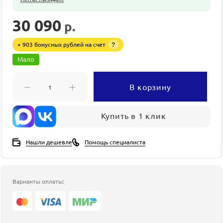
30 090
р.
+ 903 бонусных рублей на счет
?
Мало
В корзину
Купить в 1 клик
Нашли дешевле
Помощь специалиста
Варианты оплаты: