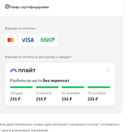
Товар сертифицирован
Варианты оплаты:
Варианты оплаты в рассрочку и кредит:
?
Разбить на части
без переплат
Сегодня
22 августа
05 сентября
19 сентября
235 ₽
235 ₽
235 ₽
235 ₽
ена действительна только для интернет-магазина и может отличаться
т цен в розничных магазинах