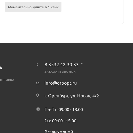
Моментально купите в 1 клик
8 3532 42 30 33
А
ЗАКАЗАТЬ ЗВОНОК
оставка
info@orbopt.ru
г. Оренбург, ул. Новая, 4/2
Пн-Пт: 09:00 - 18:00
Сб: 09:00 - 15:00
Вс: выходной