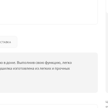
СТАВКА
во в доме. Выполнив свою функцию, легко
ушилка изготовлена из легких и прочных
Ц
о