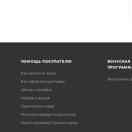
ПОМОЩЬ ПОКУПАТЕЛЮ
БОНУСНАЯ
ПРОГРАММ
Как оплатить заказ
Бесплатная д
Как оформить доставку
Обмен и возврат
Резерв товаров
Гарантия на товар
Покупка в кредит и рассрочку
Нашли дешевле? Снизим цену!