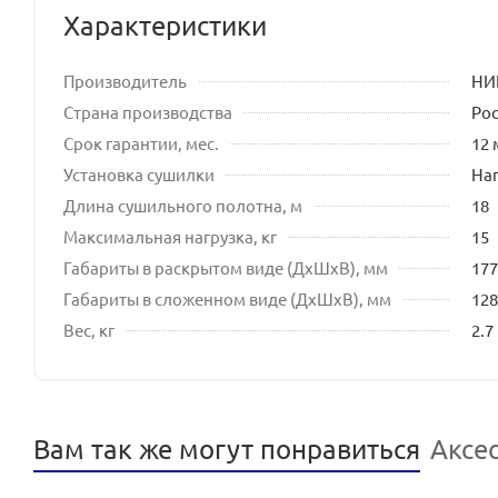
Характеристики
Производитель
НИ
Страна производства
Ро
Срок гарантии, мес.
12 
Установка сушилки
На
Длина сушильного полотна, м
18
Максимальная нагрузка, кг
15
Габариты в раскрытом виде (ДхШхВ), мм
177
Габариты в сложенном виде (ДхШхВ), мм
128
Вес, кг
2.7
Вам так же могут понравиться
Аксе