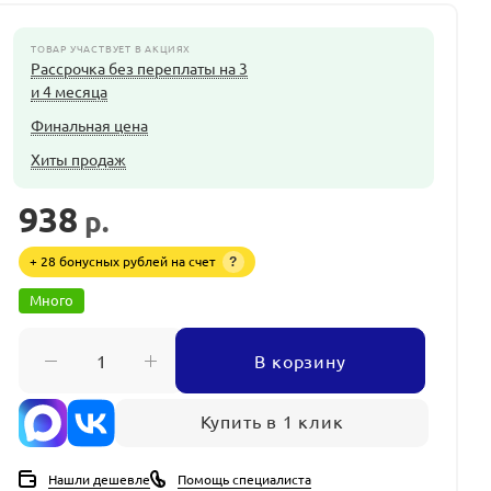
ТОВАР УЧАСТВУЕТ В АКЦИЯХ
Рассрочка без переплаты на 3
и 4 месяца
Финальная цена
Хиты продаж
938
р.
+ 28 бонусных рублей на счет
?
Много
В корзину
Купить в 1 клик
Нашли дешевле
Помощь специалиста