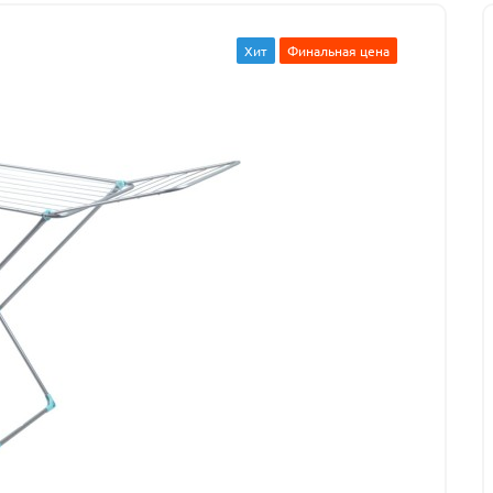
Хит
Финальная цена