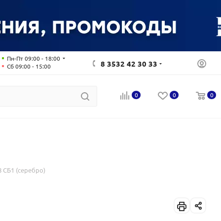
Пн-Пт 09:00 - 18:00
8 3532 42 30 33
Сб 09:00 - 15:00
0
0
0
 СБ1 (серебро)