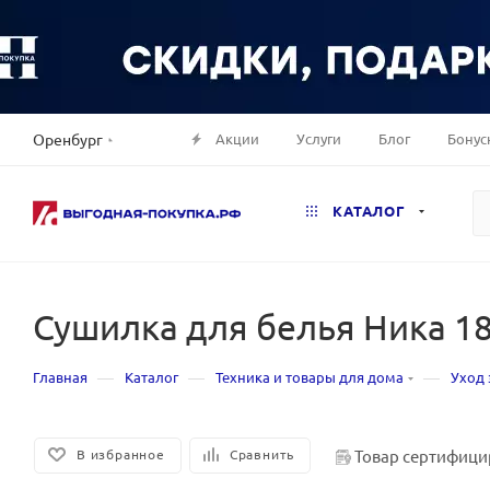
Акции
Услуги
Блог
Бонус
Оренбург
КАТАЛОГ
Сушилка для белья Ника 18
—
—
—
Главная
Каталог
Техника и товары для дома
Уход 
Товар сертифици
В избранное
Сравнить