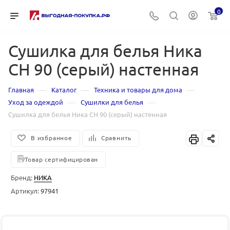
0
Сушилка для белья Ника
СН 90 (серый) настенная
—
—
—
Главная
Каталог
Техника и товары для дома
—
—
Уход за одеждой
Сушилки для белья
Сушилка для белья Ника СН 90 (серый) настенная
В избранное
Сравнить
Товар сертифицирован
Бренд:
НИКА
Артикул:
97941