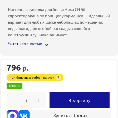
Настенная сушилка для белья Ника СН 90
спроектирована по принципу гармошки — идеальный
вариант для любых, даже небольших, помещений,
ведь благодаря особой раскладывающейся
конструкции сушилка занимает
...
Читать полностью
796
р.
+ 24 бонусных рублей на счет
?
Много
В корзину
Купить в 1 клик