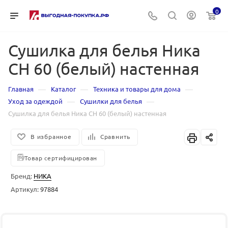
0
Сушилка для белья Ника
СН 60 (белый) настенная
—
—
—
Главная
Каталог
Техника и товары для дома
—
—
Уход за одеждой
Сушилки для белья
Сушилка для белья Ника СН 60 (белый) настенная
В избранное
Сравнить
Товар сертифицирован
Бренд:
НИКА
Артикул:
97884