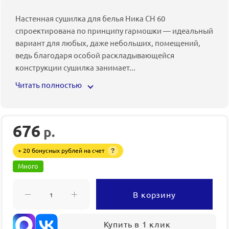
Настенная сушилка для белья Ника СН 60
спроектирована по принципу гармошки — идеальный
вариант для любых, даже небольших, помещений,
ведь благодаря особой раскладывающейся
конструкции сушилка занимает
...
Читать полностью
676
р.
+ 20 бонусных рублей на счет
?
Много
В корзину
Купить в 1 клик