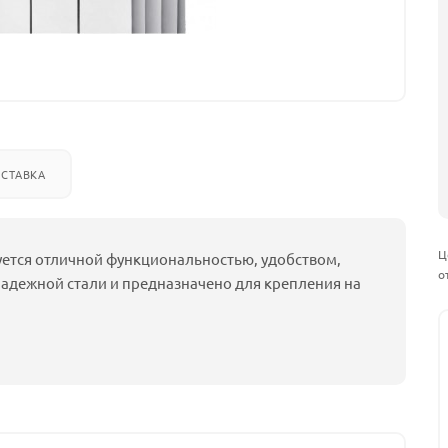
СТАВКА
Ц
уется отличной функциональностью, удобством,
о
надежной стали и предназначено для крепления на