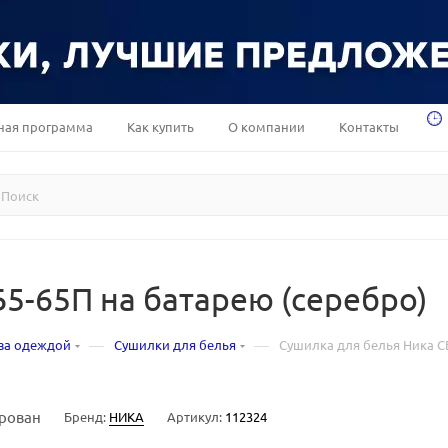
ная программа
Как купить
О компании
Контакты
5-65П на батарею (серебро)
—
—
за одеждой
Сушилки для белья
Сушилка для белья Ника С
рован
Бренд:
НИКА
Артикул:
112324