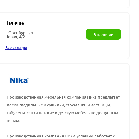
Наличие
г. Оренбург, ул.
В наличии
Новая, 4/2
Все склады
Производственная мебельная компания Ника предлагает
доски гладильные и сушилки, стремянки и лестницы,
табуреты, санки детские и детскую мебель по доступным
ценам.
Производственная компания НИКА успешно работает с