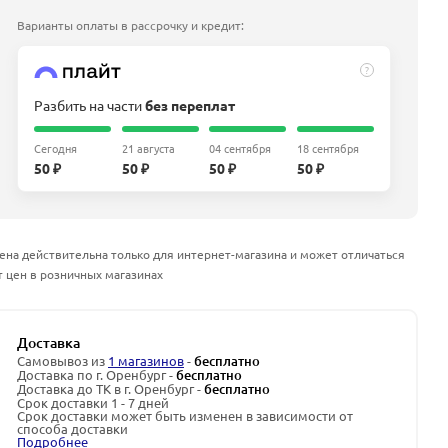
Варианты оплаты в рассрочку и кредит:
?
Разбить на части
без переплат
Сегодня
21 августа
04 сентября
18 сентября
50 ₽
50 ₽
50 ₽
50 ₽
ена действительна только для интернет-магазина и может отличаться
т цен в розничных магазинах
Доставка
Самовывоз из
1 магазинов
-
бесплатно
Доставка по г. Оренбург -
бесплатно
Доставка до ТК в г. Оренбург -
бесплатно
Срок доставки 1 - 7 дней
Срок доставки может быть изменен в зависимости от
способа доставки
Подробнее