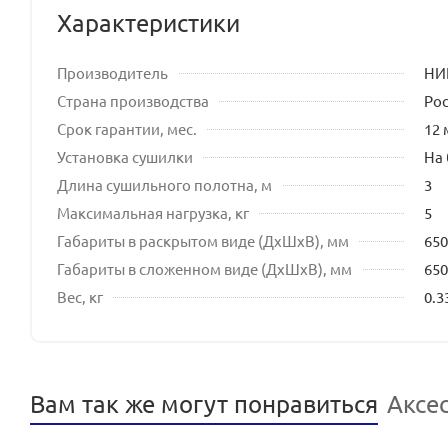
Характеристики
Производитель
НИ
Страна производства
Ро
Срок гарантии, мес.
12 
Установка сушилки
На
Длина сушильного полотна, м
3
Максимальная нагрузка, кг
5
Габариты в раскрытом виде (ДхШхВ), мм
650
Габариты в сложенном виде (ДхШхВ), мм
650
Вес, кг
0.3
Вам так же могут понравиться
Аксе