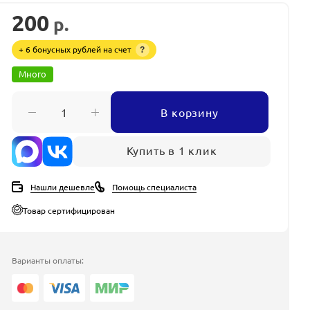
200
р.
+ 6 бонусных рублей на счет
?
Много
В корзину
Купить в 1 клик
Нашли дешевле
Помощь специалиста
Товар сертифицирован
Варианты оплаты: