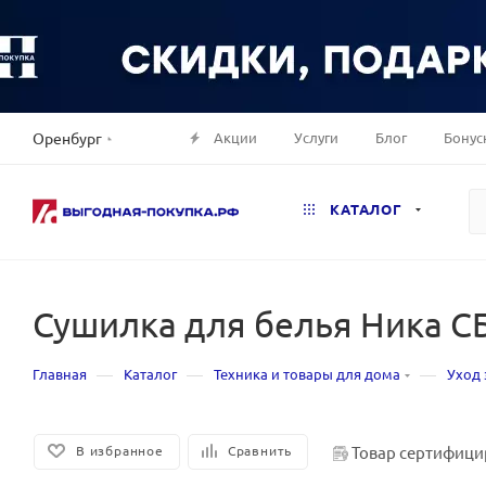
Акции
Услуги
Блог
Бонус
Оренбург
КАТАЛОГ
Сушилка для белья Ника СБ
—
—
—
Главная
Каталог
Техника и товары для дома
Уход 
Товар сертифици
В избранное
Сравнить