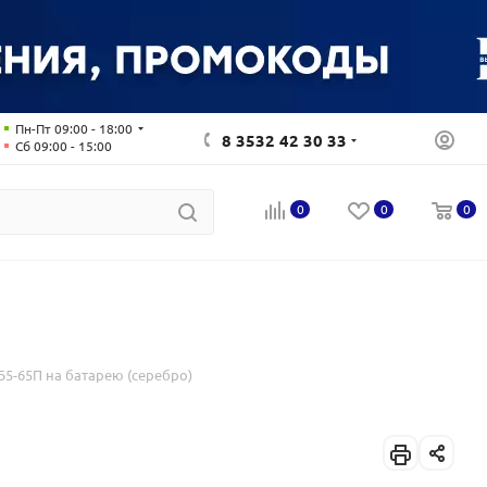
Пн-Пт 09:00 - 18:00
8 3532 42 30 33
Сб 09:00 - 15:00
0
0
0
Б5-65П на батарею (серебро)