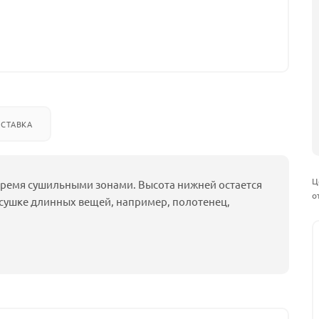
СТАВКА
Ц
тремя сушильными зонами. Высота нижней остается
о
и сушке длинных вещей, например, полотенец,