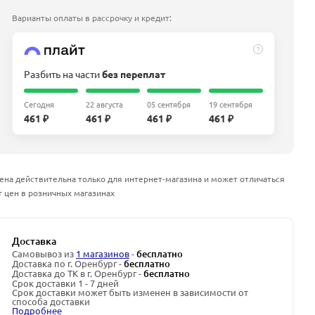
Варианты оплаты в рассрочку и кредит:
?
Разбить на части
без переплат
Сегодня
22 августа
05 сентября
19 сентября
461 ₽
461 ₽
461 ₽
461 ₽
ена действительна только для интернет-магазина и может отличаться
т цен в розничных магазинах
Доставка
Самовывоз из
1 магазинов
-
бесплатно
Доставка по г. Оренбург -
бесплатно
Доставка до ТК в г. Оренбург -
бесплатно
Срок доставки 1 - 7 дней
Срок доставки может быть изменен в зависимости от
способа доставки
Подробнее