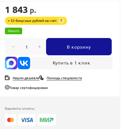
1 843
р.
+ 55 бонусных рублей на счет
?
Много
В корзину
Купить в 1 клик
Нашли дешевле
Помощь специалиста
Товар сертифицирован
Варианты оплаты: