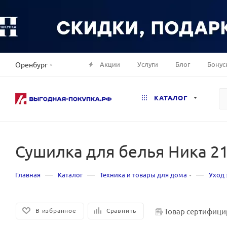
Акции
Услуги
Блог
Бонус
Оренбург
КАТАЛОГ
Сушилка для белья Ника 21
—
—
—
Главная
Каталог
Техника и товары для дома
Уход 
Товар сертифици
В избранное
Сравнить