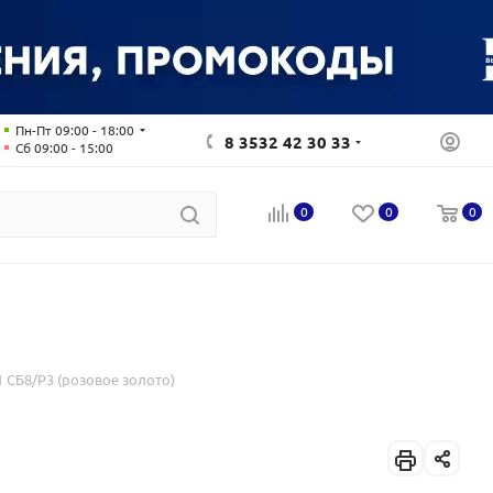
Пн-Пт 09:00 - 18:00
8 3532 42 30 33
Сб 09:00 - 15:00
0
0
0
 СБ8/Р3 (розовое золото)