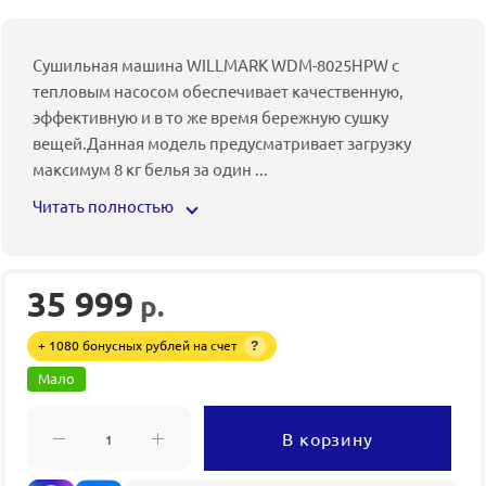
Сушильная машина WILLMARK WDM-8025HPW с
тепловым насосом обеспечивает качественную,
эффективную и в то же время бережную сушку
вещей.Данная модель предусматривает загрузку
максимум 8 кг белья за один
...
Читать полностью
35 999
р.
+ 1080 бонусных рублей на счет
?
Мало
В корзину