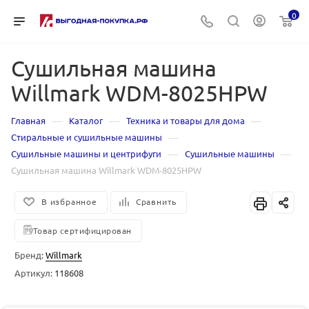
0
Сушильная машина
Willmark WDM-8025HPW
—
—
—
Главная
Каталог
Техника и товары для дома
—
Стиральные и сушильные машины
—
—
Сушильные машины и центрифуги
Сушильные машины
Сушильная машина Willmark WDM-8025HPW
В избранное
Сравнить
Товар сертифицирован
Бренд:
Willmark
Артикул:
118608