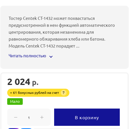
Тостер Centek СТ-1432 может похвастаться
предусмотренной в нем функцией автоматического
центрирования, которая незаменима для
равномерного обжаривания хлеба или батона.
Модель Centek СТ-1432 порадует
...
Читать полностью
2 024
р.
+ 61 бонусных рублей на счет
?
Мало
В корзину