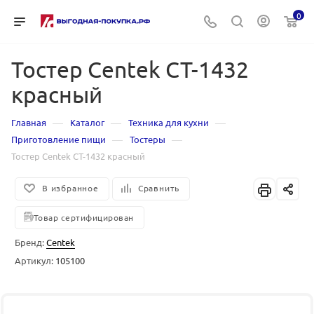
0
Тостер Centek CT-1432
красный
—
—
—
Главная
Каталог
Техника для кухни
—
—
Приготовление пищи
Тостеры
Тостер Centek CT-1432 красный
В избранное
Сравнить
Товар сертифицирован
Бренд:
Centek
Артикул:
105100