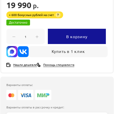
19 990
р.
+ 600 бонусных рублей на счет
?
Достаточно
В корзину
Купить в 1 клик
Нашли дешевле
Помощь специалиста
Варианты оплаты:
Варианты оплаты в рассрочку и кредит: