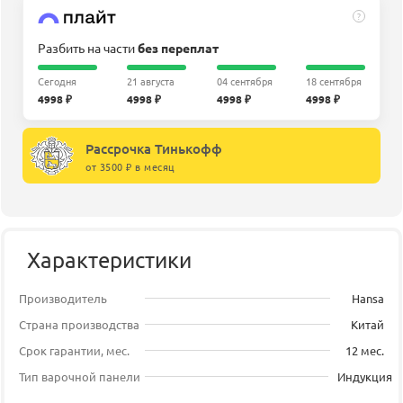
?
Разбить на части
без переплат
Сегодня
21 августа
04 сентября
18 сентября
4998 ₽
4998 ₽
4998 ₽
4998 ₽
Рассрочка Тинькофф
от 3500 ₽ в месяц
Характеристики
Производитель
Hansa
Страна производства
Китай
Срок гарантии, мес.
12 мес.
Тип варочной панели
Индукция