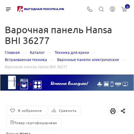
0
Варочная панель Hansa
BHI 36277
—
—
—
Главная
Каталог
Техника для кухни
—
—
Встраиваемая техника
Варочные панели электрические
Варочная панель Hansa BHI 36277
В избранное
Сравнить
Товар сертифицирован
Бренд:
Hansa