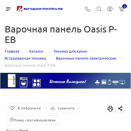
0
Варочная панель Oasis P-
EB
—
—
—
Главная
Каталог
Техника для кухни
—
—
Встраиваемая техника
Варочные панели электрические
Варочная панель Oasis P-EB
В избранное
Сравнить
Товар сертифицирован
Бренд:
Oasis