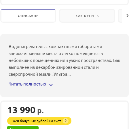
ОПИСАНИЕ
КАК КУПИТЬ
Водонагреватель с компактными габаритами
занимает меньше места и легко помещается в
небольших помещениях или узких пространствах. Бак
выполнен из декарбонизированной стали и
сверхпрочной эмали. Ультра
...
Читать полностью
13 990
р.
+ 420 бонусных рублей на счет
?