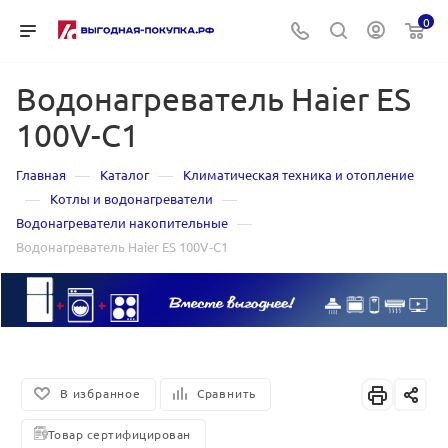
0
Водонагреватель Haier ES
100V-C1
—
—
Главная
Каталог
Климатическая техника и отопление
—
—
Котлы и водонагреватели
—
Водонагреватели накопительные
Водонагреватель Haier ES 100V-C1
В избранное
Сравнить
Товар сертифицирован