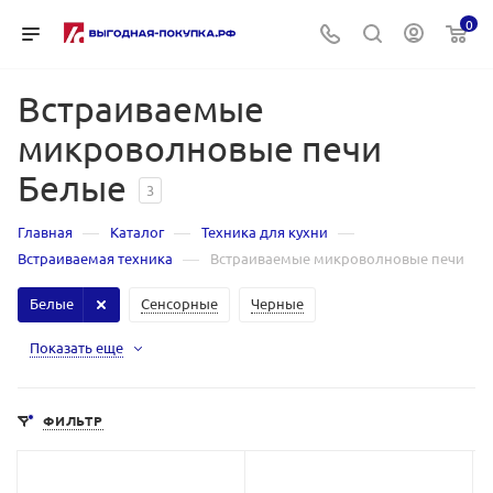
0
Встраиваемые
микроволновые печи
Белые
3
—
—
—
Главная
Каталог
Техника для кухни
—
Встраиваемая техника
Встраиваемые микроволновые печи
Белые
Сенсорные
Черные
Показать еще
ФИЛЬТР