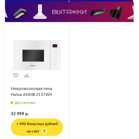
Микроволновая печь
Hansa AMMB 25 E1WH
Достаточно
32 999
р.
+ 990 бонусных рублей
на счет
?