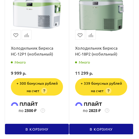
Холодильник Бирюса
Холодильник Бирюса
НС-12P1 (мобильный)
НС-18P2 (мобильный)
Много
Много
9 999
р.
11 299
р.
+ 300 бонусных рублей
+ 339 бонусных рублей
на счет
на счет
?
?
по
2500 ₽
по
2825 ₽
?
?
В КОРЗИНУ
В КОРЗИНУ