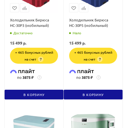
Холодильник Бирюса
Холодильник Бирюса
НС-30Р3 (мобильный)
НС-30Р5 (мобильный)
Достаточно
Мало
15 499
р.
15 499
р.
+ 465 бонусных рублей
+ 465 бонусных рублей
на счет
на счет
?
?
по
3875 ₽
по
3875 ₽
?
?
В КОРЗИНУ
В КОРЗИНУ