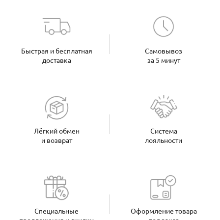
Быстрая и бесплатная
Самовывоз
доставка
за 5 минут
Лёгкий обмен
Система
и возврат
лояльности
Специальные
Оформление товара
предложения и скидки
под заказ