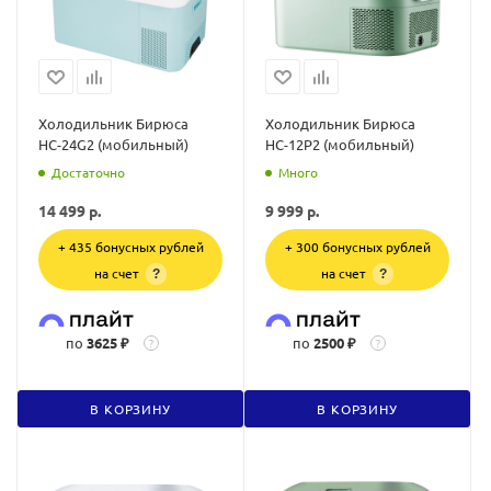
Холодильник Бирюса
Холодильник Бирюса
НС-24G2 (мобильный)
НС-12P2 (мобильный)
Достаточно
Много
14 499
р.
9 999
р.
+ 435 бонусных рублей
+ 300 бонусных рублей
на счет
на счет
?
?
по
3625 ₽
по
2500 ₽
?
?
В КОРЗИНУ
В КОРЗИНУ