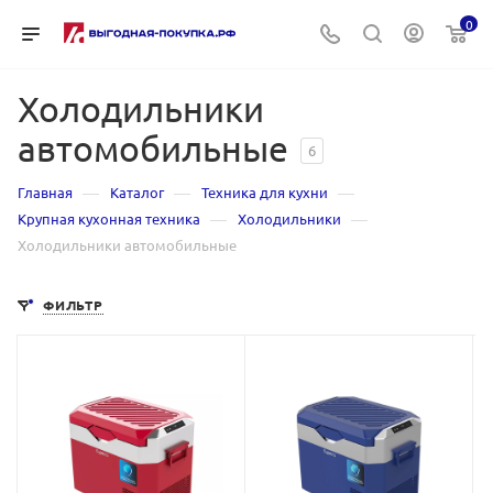
0
Холодильники
автомобильные
6
—
—
—
Главная
Каталог
Техника для кухни
—
—
Крупная кухонная техника
Холодильники
Холодильники автомобильные
ФИЛЬТР