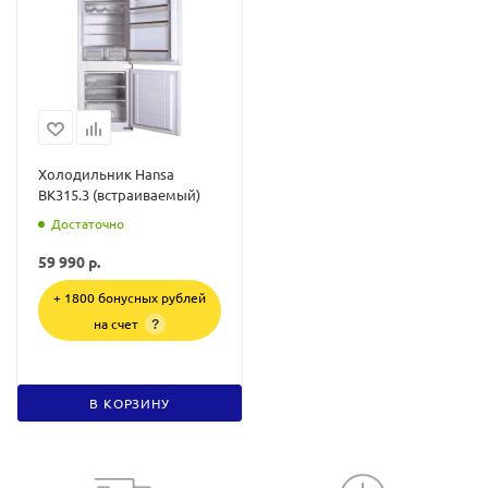
Холодильник Hansa
BK315.3 (встраиваемый)
Достаточно
59 990
р.
+ 1800 бонусных рублей
на счет
?
В КОРЗИНУ