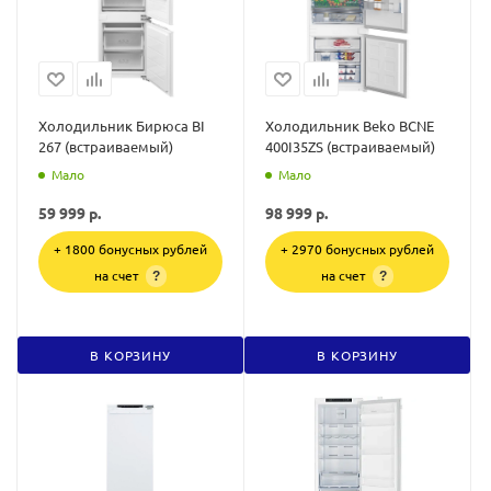
Холодильник Бирюса BI
Холодильник Beko BCNE
267 (встраиваемый)
400I35ZS (встраиваемый)
Мало
Мало
59 999
р.
98 999
р.
+ 1800 бонусных рублей
+ 2970 бонусных рублей
на счет
на счет
?
?
В КОРЗИНУ
В КОРЗИНУ