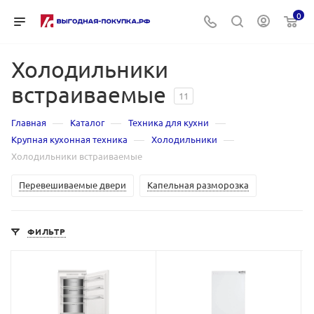
0
Холодильники
встраиваемые
11
—
—
—
Главная
Каталог
Техника для кухни
—
—
Крупная кухонная техника
Холодильники
Холодильники встраиваемые
Перевешиваемые двери
Капельная разморозка
ФИЛЬТР