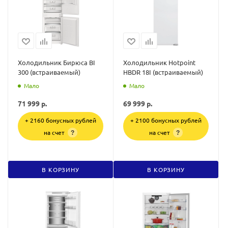
Холодильник Бирюса BI
Холодильник Hotpoint
300 (встраиваемый)
HBDR 18I (встраиваемый)
Мало
Мало
71 999
р.
69 999
р.
+ 2160 бонусных рублей
+ 2100 бонусных рублей
на счет
на счет
?
?
В КОРЗИНУ
В КОРЗИНУ